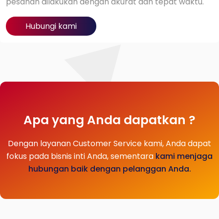
pesanan dilakukan dengan akurat dan tepat waktu.
Hubungi kami
Apa yang Anda dapatkan ?
Dengan layanan Customer Service kami, Anda dapat
fokus pada bisnis inti Anda, sementara
kami menjaga
hubungan baik dengan pelanggan Anda.